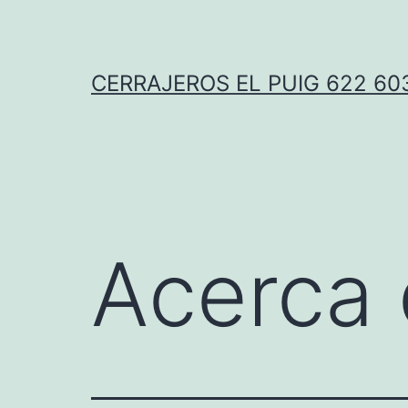
Saltar
al
contenido
CERRAJEROS EL PUIG 622 60
Acerca