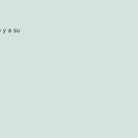
 y a su