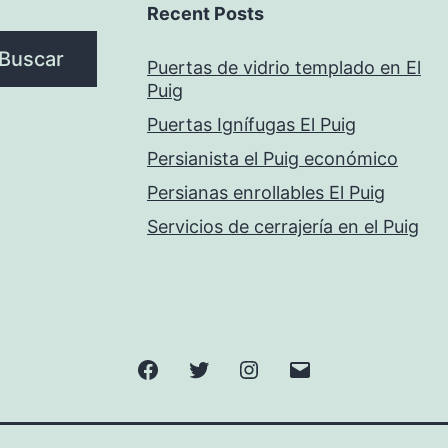
Recent Posts
Buscar
Puertas de vidrio templado en El
Puig
Puertas Ignífugas El Puig
Persianista el Puig económico
Persianas enrollables El Puig
Servicios de cerrajería en el Puig
Facebook
Twitter
Instagram
Correo
electrónico