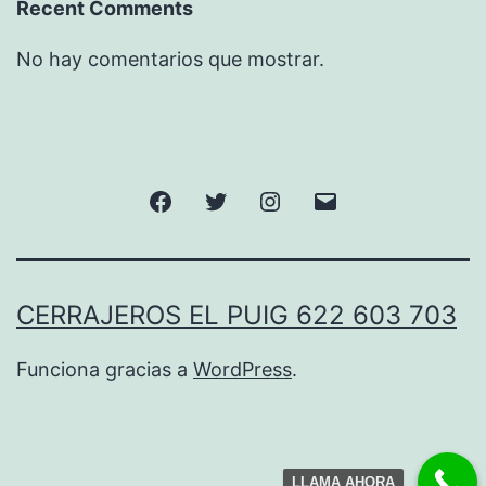
Recent Comments
No hay comentarios que mostrar.
Facebook
Twitter
Instagram
Correo
electrónico
CERRAJEROS EL PUIG 622 603 703
Funciona gracias a
WordPress
.
LLAMA AHORA