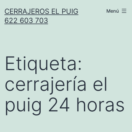
Saltar
CERRAJEROS EL PUIG
Menú
al
622 603 703
contenido
Etiqueta:
cerrajería el
puig 24 horas